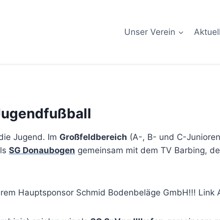
Unser Verein
Aktuel
Jugendfußball
r die Jugend. Im
Großfeldbereich
(A-, B- und C-Junioren
als
SG Donaubogen
gemeinsam mit dem TV Barbing, de
rem Hauptsponsor Schmid Bodenbeläge GmbH!!! Link Ar