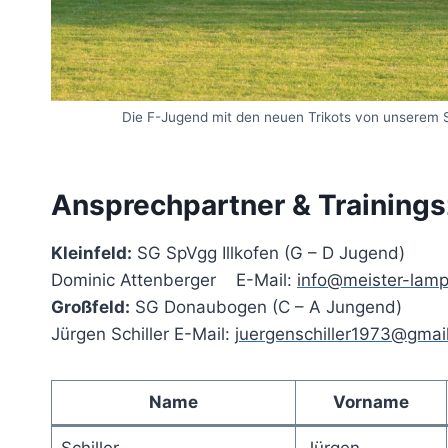
Die F-Jugend mit den neuen Trikots von unserem
Ansprechpartner & Trainings
Kleinfeld:
SG SpVgg Illkofen (G – D Jugend)
Dominic Attenberger E-Mail:
info@meister-lamp
Großfeld:
SG Donaubogen (C – A Jungend)
Jürgen Schiller E-Mail:
juergenschiller1973@gmai
Name
Vorname
Schiller
Jürgen