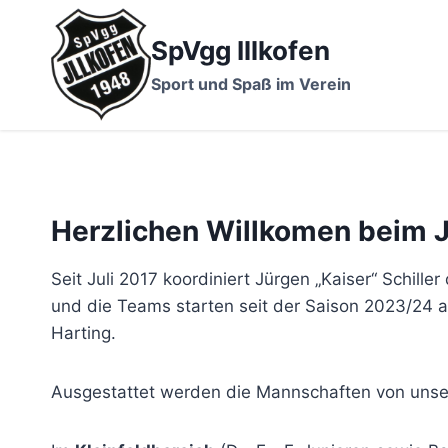
Zum
Inhalt
SpVgg Illkofen
springen
Sport und Spaß im Verein
Herzlichen Willkomen beim 
Seit Juli 2017 koordiniert Jürgen „Kaiser“ Schille
und die Teams starten seit der Saison 2023/24 
Harting.
Ausgestattet werden die Mannschaften von unse