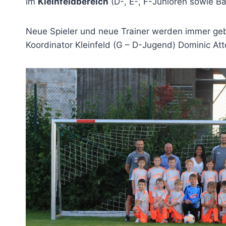
Im
Kleinfeldbereich
(D-, E-, F-Junioren sowie Ba
Neue Spieler und neue Trainer werden immer gebr
Koordinator Kleinfeld (G – D-Jugend) Dominic At