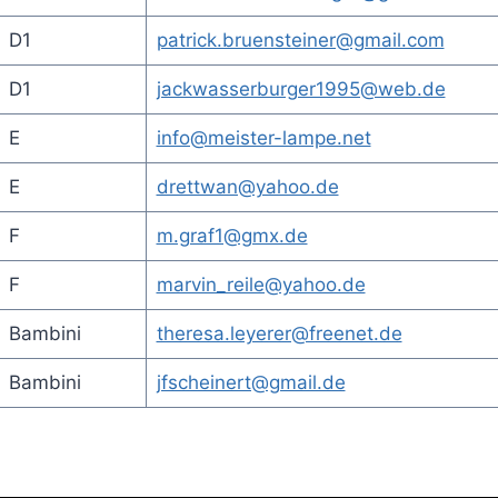
D1
patrick.bruensteiner@gmail.com
D1
jackwasserburger1995@web.de
E
info@meister-lampe.net
E
drettwan@yahoo.de
F
m.graf1@gmx.de
F
marvin_reile@yahoo.de
Bambini
theresa.leyerer@freenet.de
Bambini
jfscheinert@gmail.de