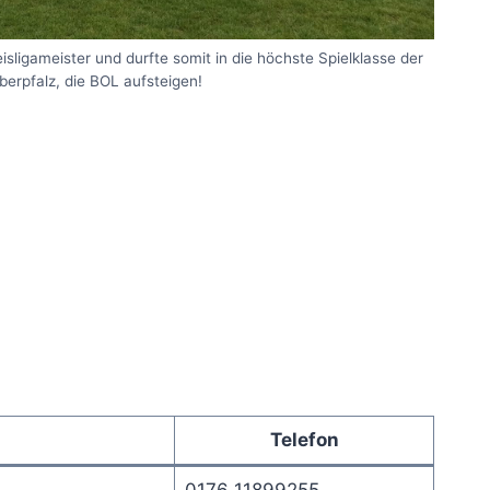
ligameister und durfte somit in die höchste Spielklasse der
berpfalz, die BOL aufsteigen!
Telefon
0176 11899255