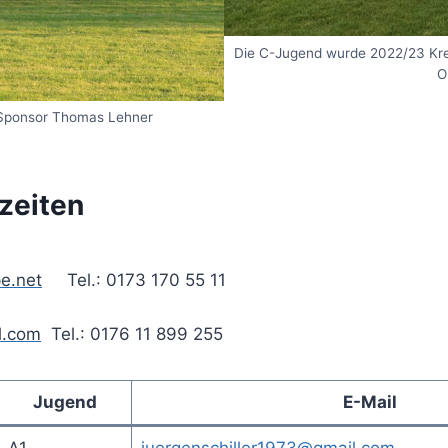
Die C-Jugend wurde 2022/23 Kreis
O
 Sponsor Thomas Lehner
zeiten
e.net
Tel.: 0173 170 55 11
l.com
Tel.: 0176 11 899 255
Jugend
E-Mail
A1
juergenschiller1973@gmail.com