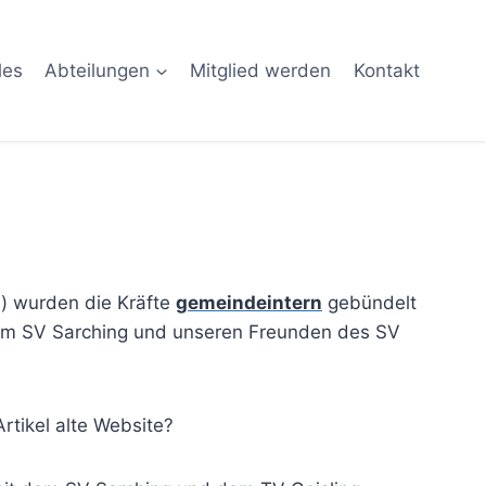
les
Abteilungen
Mitglied werden
Kontakt
) wurden die Kräfte
gemeindeintern
gebündelt
m SV Sarching und unseren Freunden des SV
tikel alte Website?