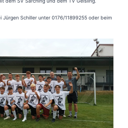
t dem SV Sarching und dem TV Geisling.
i Jürgen Schiller unter 0176/11899255 oder beim